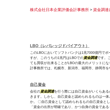
株式会社日本企業評価会計事務所
>
資金調達
LBO（レバレッジドバイアウト）
このLBOにおいてソフトバンクは1兆7000億円で
すが、このうちの1兆円はLBOでの
資金調達
です。
ても買収が出来ることがLBOの最大のメリットにな
計事務所では、札幌市、新潟市、福岡市、静岡市を
自己資金
会社の
資金調達
を行う際には自己資金がいくらある
きます。しかし、自己資金と認められるものは一体
か。 〇自己資金として認められるもの自己資金と
「資金の出所が明確であり、かつ自身の資金である