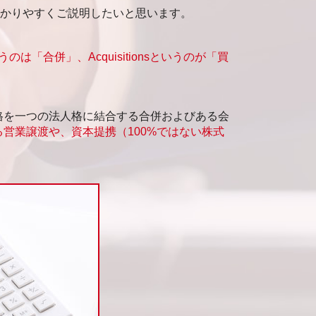
わかりやすくご説明したいと思います。
いうのは「合併」、Acquisitionsというのが「買
格を一つの法人格に結合する合併およびある会
営業譲渡や、資本提携（100%ではない株式