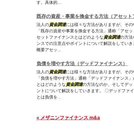
す。具体的...
既存の資産・事業を換金する方法（アセット
法人の
資金調達
には様々な方法がありますが、その
「既存の資産や事業を換金する方法」通称「アセッ
セットファイナンスとはどのような
資金調達
の方法
ンスでの注意点やポイントについて解説をしていき
概要アセッ...
負債を増やす方法（デッドファイナンス）
法人の
資金調達
には様々な方法がありますが、その
「負債を増やす方法」通称「デッドファイナンス」
とはどのような
資金調達
の方法なのか、そしてデッ
ントについて解説をしていきます。 〇デッドファ
とは負債を...
« メザニンファイナンス m&a