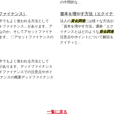
の中間的な...
ファイナンス）
資本を増やす方法（エクイテ
中でもよく使われる方法として
法人の
資金調達
には様々な方法が
トファイナンス」があります。ア
「資本を増やす方法」通称「エク
なのか、そしてアセットファイナ
イナンスとはどのような
資金調達
ます。 〇アセットファイナンスの
注意点やポイントについて解説を
クイティと...
中でもよく使われる方法として
があります。デッドファイナンス
ドファイナンスでの注意点やポイ
イナンスの概要デッドファイナンス
一覧に戻る