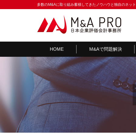
多数のM&Aに取り組み蓄積してきたノウハウと独自のネッ
HOME
M&Aで問題解決