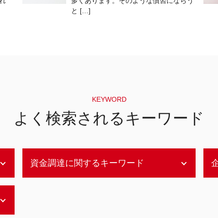
れ
多くあります。そのような慣習にならう
と […]
KEYWORD
よく検索されるキーワード
資金調達に関するキーワード
補助金 資金調達
デットファイナンス エクイティファイナ
ンス 違い