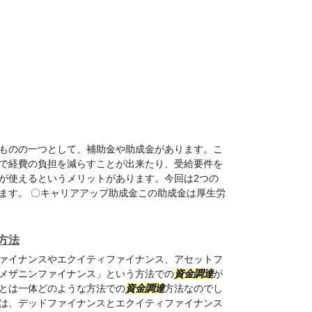
ものの一つとして、補助金や助成金があります。こ
で経費の負担を減らすことが出来たり、受給要件を
が使えるというメリットがあります。今回は2つの
ます。 〇キャリアアップ助成金この助成金は厚生労
方法
ァイナンスやエクイティファイナンス、アセットフ
メザニンファイナンス」という方法での
資金調達
が
とは一体どのような方法での
資金調達
方法なのでし
は、デッドファイナンスとエクイティファイナンス