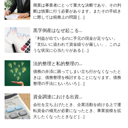
廃業は事業者にとって重大な決断であり、その判
断は慎重に行う必要があります。またその手続き
に際しては税務上の問題 […]
黒字倒産はなぜ起こる...
「利益が出ているのに手元の現金が足りない」
「支払いに追われて資金繰りが厳しい」、このよ
うな状況に心当たりがある […]
法的整理と私的整理の...
債務の弁済に困ってしまい立ち行かなくなったと
きは、債務整理を検討することになります。債務
整理の手法にもいろいろ […]
資金調達における出資...
会社を立ち上げたとき、企業活動を続ける上で運
転資金の補充が必要になったとき、事業規模を拡
大したくなったときなど […]