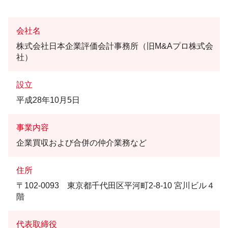
会社名
株式会社日本企業評価会計事務所（旧M&Aプロ株式会
社）
設立
平成28年10月5日
事業内容
企業買収および合併の仲介業務など
住所
〒102-0093 東京都千代田区平河町2-8-10 宮川ビル４
階
代表取締役