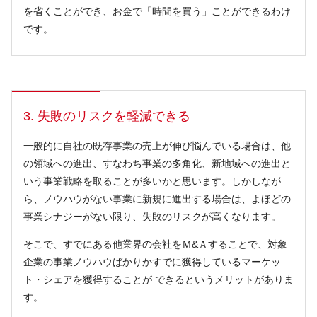
を省くことができ、お金で「時間を買う」ことができるわけ
です。
3. 失敗のリスクを軽減できる
一般的に自社の既存事業の売上が伸び悩んでいる場合は、他
の領域への進出、すなわち事業の多角化、新地域への進出と
いう事業戦略を取ることが多いかと思います。しかしなが
ら、ノウハウがない事業に新規に進出する場合は、よほどの
事業シナジーがない限り、失敗のリスクが高くなります。
そこで、すでにある他業界の会社をＭ&Ａすることで、対象
企業の事業ノウハウばかりかすでに獲得しているマーケッ
ト・シェアを獲得することが できるというメリットがありま
す。