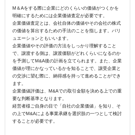
M＆Aをする際に企業にどのくらいの価値がつくかを
明確にするためには企業価値査定が必要です。
企業価値査定とは、会社自体の価値やその会社の株式
の価値を算出するための手法のことを指します。バリ
ュエーションともいいます。
企業価値やその評価の方法をしっかり理解すること
で、譲渡する側は、譲渡価額がどれくらいになるのか
を予測してM&A後の計画を立てられます。また、企業
価値が理にかなっているかを知ることで、譲受企業と
の交渉に望む際に、納得感を持って進めることができ
ます。
企業価値評価は、M&Aでの取引金額を決める上での重
要な判断基準となります。
経営者様ご自身の目で「自社の企業価値」を知り、そ
の上でM&Aによる事業承継を選択肢の一つとして検討
することが必要です。