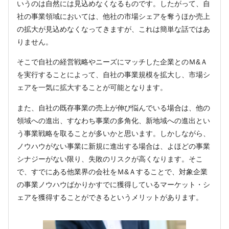
いうのは自然には見込めなくなるものです。したがって、自
社の事業領域においては、他社の市場シェアを奪うほか売上
の拡大が見込めなくなってきますが、これは簡単な話ではあ
りません。
そこで自社の経営戦略やニーズにマッチした企業とのＭ&Ａ
を実行することによって、自社の事業規模を拡大し、市場シ
ェアを一気に拡大することが可能となります。
また、自社の既存事業の売上が伸び悩んでいる場合は、他の
領域への進出、すなわち事業の多角化、新地域への進出とい
う事業戦略を取ることが多いかと思います。しかしながら、
ノウハウがない事業に新規に進出する場合は、よほどの事業
シナジーがない限り、失敗のリスクが高くなります。そこ
で、すでにある他業界の会社をＭ&Ａすることで、対象企業
の事業ノウハウばかりかすでに獲得しているマーケット・シ
ェアを獲得することができるというメリットがあります。