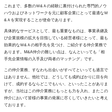
これまで、多数のＭ&Ａの経験に裏付けられた専門的ノウ
ハウおよびネットワークを元に顧客企業にとって最適なＭ
&Ａを実現することが使命であります。
具体的なサービスとして、最も重要なものは、事業承継及
び企業規模の拡大を目指している経営者様にとって、最も
効果的なＭ&Ａの相手先を見つけ、ご紹介する仲介業務で
あります。M&A仲介の難しい点は、なんといっても「相
手先企業情報の入手及び両者のマッチング」です。
この仲介業務、すなわち出会いがすべてといっても過言で
はありません。他社では、どうしても成約ばかりに目を向
けて、成約するならどこでもいい、といったことがありま
すが、当社はこの仲介業務にもっとも力を入れ、またこの
仲介において皆様の事業の発展に尽くしていきたいと考え
ております。