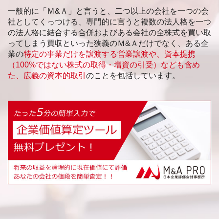
一般的に「Ｍ&Ａ」と言うと、二つ以上の会社を一つの会
社としてくっつける、専門的に言うと複数の法人格を一つ
の法人格に結合する合併およびある会社の全株式を買い取
ってしまう買収といった狭義のＭ&Ａだけでなく、ある企
業の
特定の事業だけを譲渡する営業譲渡や、資本提携
（100%ではない株式の取得・増資の引受）なども含め
た、広義の資本的取引
のことを包括しています。