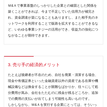
Ｍ&Ａで事業基盤のしっかりした企業との確固とした関係を
築くことができれば、今まで不足していた信用力が補完さ
れ、資金調達が楽になることもありますし、また相手先のネ
ットワークを利用することで販路を拡大することができるな
ど、いわゆる事業シナジーの活用ができ、収益力の強化につ
ながることが期待できます。
3. 売り手の経済的メリット
たとえば後継者が不在のため、自社を廃業・清算する場合、
現金や有価証券といった金融資産以外の資産である在庫や機
械設備などは換金することが困難なばかりか、往々にして処
分費用が嵩み、会社をたたむのに残金が残るどころか、追加
での費用の支払いが出てしまう可能性も高いものです。
しかしながら、Ｍ&Ａを実行する企業にとっては、そういっ