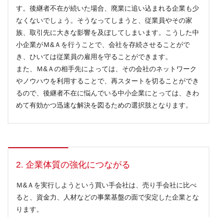
す。後継者不在が続いた場合、廃業に追い込まれる企業も少
なくないでしょう。そうなってしまうと、従業員やその家
族、取引先に大きな影響を及ぼしてしまいます。こうした中
小企業がＭ&Ａを行うことで、会社を存続させることがで
き、ひいては従業員の雇用を守ることができます。
また、Ｍ&Ａの相手先によっては、その会社のネットワーク
やノウハウを利用することで、再スタートを切ることができ
るので、後継者不在に悩んでいる中小企業にとっては、きわ
めて有効かつ迅速な解決を図るための選択肢となります。
2. 企業体質の強化につながる
Ｍ&Ａを実行しようという買い手会社は、売り手会社に比べ
ると、資金力、人材などの事業基盤の面で安定した企業とな
ります。