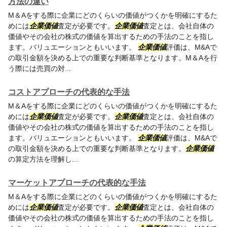
方法の違い
M＆Aをする際に企業にどのくらいの価値がつくかを明確にするた
めには
企業価値
査定が必要です。
企業価値
査定とは、会社自体の
価値やその会社の株式の価値を算出するための手法のことを指し
ます。バリュエーションともいいます。
企業価値
評価は、M&Aで
の取引金額を決める上での重要な判断基準となります。M＆Aを行
う際には売買の対...
コストアプローチの代表的な手法
M＆Aをする際に企業にどのくらいの価値がつくかを明確にするた
めには
企業価値
査定が必要です。
企業価値
査定とは、会社自体の
価値やその会社の株式の価値を算出するための手法のことを指し
ます。バリュエーションともいいます。
企業価値
評価は、M&Aで
の取引金額を決める上での重要な判断基準となります。
企業価値
の算定方法を理解し...
マーケットアプローチの代表的な手法
M＆Aをする際に企業にどのくらいの価値がつくかを明確にするた
めには
企業価値
査定が必要です。
企業価値
査定とは、会社自体の
価値やその会社の株式の価値を算出するための手法のことを指し