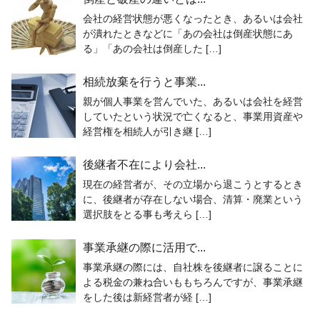
会社の経営状態が悪くなったとき、あるいは会社
が潰れたときなどに「あの会社は倒産状態にあ
る」「あの会社は倒産した […]
相続放棄を行うと事業...
親が個人事業を営んでいた、あるいは会社を経営
していたという状況で亡くなると、事業用資産や
経営権を相続人が引き継 […]
後継者不在により会社...
現在の経営者が、その立場から退こうとするとき
に、後継者が存在しない場合、清算・廃業という
選択肢をとる事も考えら […]
事業承継の際に活用で...
事業承継の際には、自社株を後継者に譲ることに
よる税金の兼ね合いももちろんですが、事業承継
をした後は新経営者が経 […]