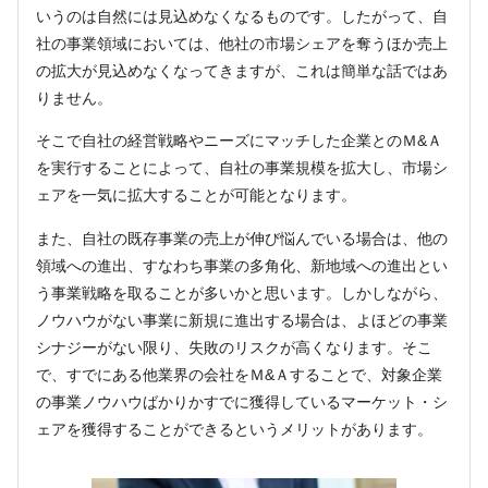
いうのは自然には見込めなくなるものです。したがって、自
社の事業領域においては、他社の市場シェアを奪うほか売上
の拡大が見込めなくなってきますが、これは簡単な話ではあ
りません。
そこで自社の経営戦略やニーズにマッチした企業とのＭ&Ａ
を実行することによって、自社の事業規模を拡大し、市場シ
ェアを一気に拡大することが可能となります。
また、自社の既存事業の売上が伸び悩んでいる場合は、他の
領域への進出、すなわち事業の多角化、新地域への進出とい
う事業戦略を取ることが多いかと思います。しかしながら、
ノウハウがない事業に新規に進出する場合は、よほどの事業
シナジーがない限り、失敗のリスクが高くなります。そこ
で、すでにある他業界の会社をＭ&Ａすることで、対象企業
の事業ノウハウばかりかすでに獲得しているマーケット・シ
ェアを獲得することができるというメリットがあります。