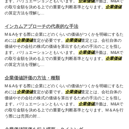
ます。バリュエーションともいいます。
企業価値
評価は、M&Aで
の取引金額を決める上での重要な判断基準となります。
企業価値
の算定方法を理解し...
インカムアプローチの代表的な手法
M＆Aをする際に企業にどのくらいの価値がつくかを明確にするた
めには
企業価値
査定が必要です。
企業価値
査定とは、会社自体の
価値やその会社の株式の価値を算出するための手法のことを指し
ます。バリュエーションともいいます。
企業価値
評価は、M&Aで
の取引金額を決める上での重要な判断基準となります。
企業価値
の算定方法を理解し...
企業価値評価の方法・種類
M＆Aをする際に企業にどのくらいの価値がつくかを明確にするた
めには
企業価値
査定が必要です。
企業価値
査定とは、会社自体の
価値やその会社の株式の価値を算出するための手法のことを指し
ます。バリュエーションともいいます。
企業価値
評価は、M&Aで
の取引金額を決める上での重要な判断基準となります。M＆Aを行
う際には売買の対...