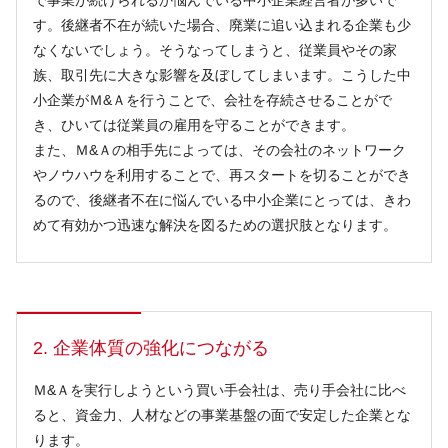
で事業が続けられるか悩んでいる中小企業経営者が多いで
す。後継者不在が続いた場合、廃業に追い込まれる企業も少
なくないでしょう。そうなってしまうと、従業員やその家
族、取引先に大きな影響を及ぼしてしまいます。こうした中
小企業がＭ&Ａを行うことで、会社を存続させることがで
き、ひいては従業員の雇用を守ることができます。
また、Ｍ&Ａの相手先によっては、その会社のネットワーク
やノウハウを利用することで、再スタートを切ることができ
るので、後継者不在に悩んでいる中小企業にとっては、きわ
めて有効かつ迅速な解決を図るための選択肢となります。
2. 企業体質の強化につながる
Ｍ&Ａを実行しようという買い手会社は、売り手会社に比べ
ると、資金力、人材などの事業基盤の面で安定した企業とな
ります。