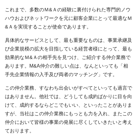
これまで、多数のＭ&Ａの経験に裏付けられた専門的ノウ
ハウおよびネットワークを元に顧客企業にとって最適なＭ
&Ａを実現することが使命であります。
具体的なサービスとして、最も重要なものは、事業承継及
び企業規模の拡大を目指している経営者様にとって、最も
効果的なＭ&Ａの相手先を見つけ、ご紹介する仲介業務で
あります。M&A仲介の難しい点は、なんといっても「相
手先企業情報の入手及び両者のマッチング」です。
この仲介業務、すなわち出会いがすべてといっても過言で
はありません。他社では、どうしても成約ばかりに目を向
けて、成約するならどこでもいい、といったことがありま
すが、当社はこの仲介業務にもっとも力を入れ、またこの
仲介において皆様の事業の発展に尽くしていきたいと考え
ております。