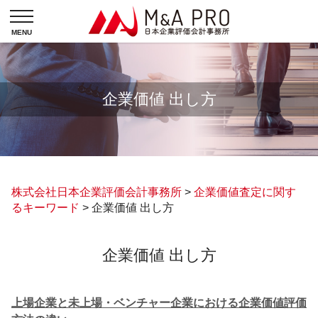
企業価値 出し方
株式会社日本企業評価会計事務所
>
企業価値査定に関す
るキーワード
>
企業価値 出し方
企業価値 出し方
上場企業と未上場・ベンチャー企業における企業価値評価