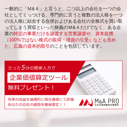
一般的に「Ｍ&Ａ」と言うと、二つ以上の会社を一つの会
社としてくっつける、専門的に言うと複数の法人格を一つ
の法人格に結合する合併およびある会社の全株式を買い取
ってしまう買収といった狭義のＭ&Ａだけでなく、ある企
業の
特定の事業だけを譲渡する営業譲渡や、資本提携
（100%ではない株式の取得・増資の引受）なども含め
た、広義の資本的取引
のことを包括しています。