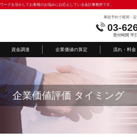
トワークを活かしてお客様のお悩みにお応えしている会計事務所です。
事前予約で夜間・定
03-62
受付時間 平日：
資金調達
企業価値の算定
流れ・料金
企業価値評価 タイミング