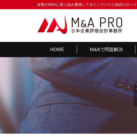
多数のM&Aに取り組み蓄積してきたノウハウと独自のネッ
HOME
M&Aで問題解決