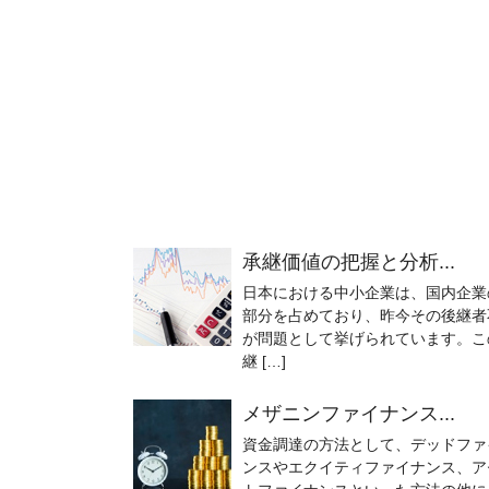
承継価値の把握と分析...
日本における中小企業は、国内企業
部分を占めており、昨今その後継者
が問題として挙げられています。こ
継 […]
メザニンファイナンス...
資金調達の方法として、デッドファ
ンスやエクイティファイナンス、ア