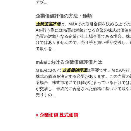
アプ...
企業価値評価の方法・種類
企業価値評価
は、M&Aでの取引金額を決める上で
Aを行う際には売買の対象となる企業の株式の価値
売買の対象となる企業が非上場企業である場合、株
けではありませんので、売り手と買い手が交渉し、
て取引を...
m&aにおける企業価値評価とは
M＆Aにおいて
企業価値評価
は重要です。M＆Aを
株式の価値を決定する必要があります。この売買の
る場合、株式市場にて価値が定まっているわけでは
が交渉し、最終的に合意された価格に基づいて取引
売り手の...
« 企業価値 株式価値