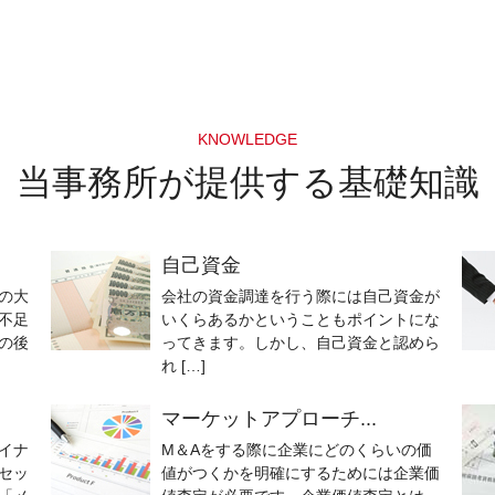
KNOWLEDGE
当事務所が提供する基礎知識
自己資金
の大
会社の資金調達を行う際には自己資金が
不足
いくらあるかということもポイントにな
の後
ってきます。しかし、自己資金と認めら
れ […]
マーケットアプローチ...
イナ
M＆Aをする際に企業にどのくらいの価
セッ
値がつくかを明確にするためには企業価