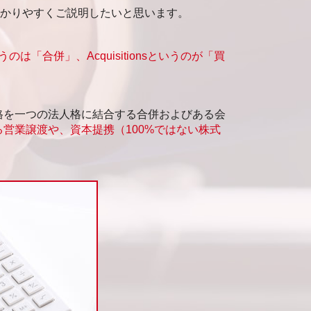
わかりやすくご説明したいと思います。
いうのは「合併」、Acquisitionsというのが「買
格を一つの法人格に結合する合併およびある会
営業譲渡や、資本提携（100%ではない株式