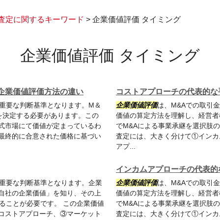
査定に関するキーワード
>
企業価値評価 タイミング
企業価値評価 タイミング
企業価値評価方法の違い
コストアプローチの代表的な
の重要な判断基準となります。M＆
企業価値評価
は、M&Aでの取引
を決定する必要があります。この
価値の算定方法を理解し、経営者
式市場にて価値が定まっているわ
でM&Aによる事業承継を選択肢
最終的に合意された価格に基づい
査定には、大きく分けて①インカ
アプ...
インカムアプローチの代表的
の重要な判断基準となります。企業
企業価値評価
は、M&Aでの取引
自社の企業価値」を知り、その上
価値の算定方法を理解し、経営者
ることが必要です。 この企業価値
でM&Aによる事業承継を選択肢
コストアプローチ、③マーケット
査定には、大きく分けて①インカ