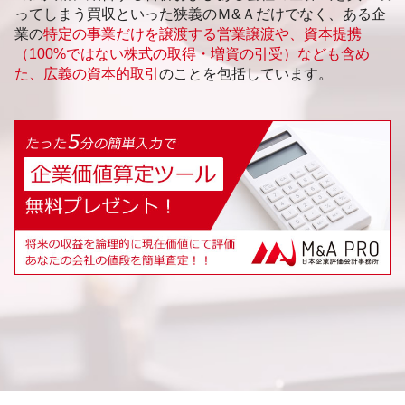
ってしまう買収といった狭義のＭ&Ａだけでなく、ある企
業の
特定の事業だけを譲渡する営業譲渡や、資本提携
（100%ではない株式の取得・増資の引受）なども含め
た、広義の資本的取引
のことを包括しています。