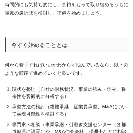
時間的にも気持ち的にも、余裕をもって取り組めるうちに
複数の選択肢を検討し、準備を始めましょう。
今すぐ始めることとは
何から着手すればいいかわからず悩んでいるなら、以下の
ような順序で進めていくと良いです。
現状を整理（自社の財務状況、事業の強み・弱み、将
来性を客観的に分析する）
承継方法の検討（親族承継、従業員承継、
M&A
につい
て実現可能性を検討する）
専門家へ相談（事業承継・引継ぎ支援センター（各都
道府県に設置）や、
M&A
仲介会社、税理士などに相談