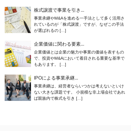
株式譲渡で事業を引き...
事業承継やM&Aを進める一手法として多く活用さ
れているのが「株式譲渡」ですが、なぜこの手法
が選ばれるの […]
企業価値に関わる要素...
企業価値とは企業の魅力や事業の価値を表すもの
で、投資やM&Aにおいて着目される重要な基準で
もあります。 […]
IPOによる事業承継...
事業承継は、経営者ならいつかは考えないといけ
ない大きな課題です。 小規模な非上場会社であれ
ば親族内で株式を引き […]