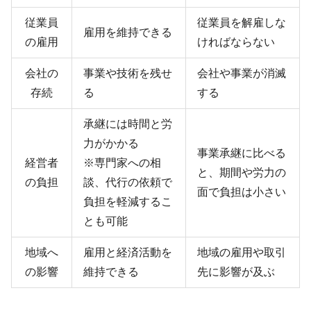
従業員
従業員を解雇しな
雇用を維持できる
の雇用
ければならない
会社の
事業や技術を残せ
会社や事業が消滅
存続
る
する
承継には時間と労
力がかかる
事業承継に比べる
経営者
※専門家への相
と、期間や労力の
の負担
談、代行の依頼で
面で負担は小さい
負担を軽減するこ
とも可能
地域へ
雇用と経済活動を
地域の雇用や取引
の影響
維持できる
先に影響が及ぶ