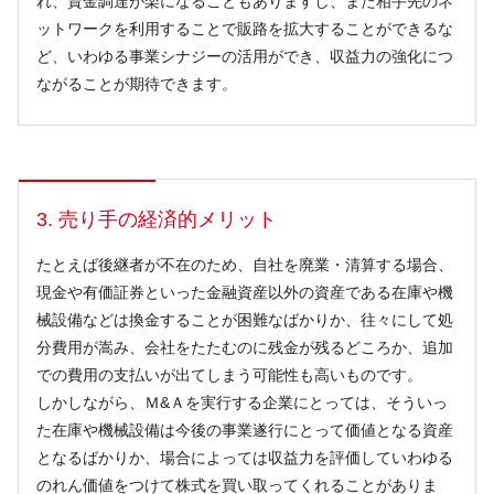
れ、資金調達が楽になることもありますし、また相手先のネ
ットワークを利用することで販路を拡大することができるな
ど、いわゆる事業シナジーの活用ができ、収益力の強化につ
ながることが期待できます。
3. 売り手の経済的メリット
たとえば後継者が不在のため、自社を廃業・清算する場合、
現金や有価証券といった金融資産以外の資産である在庫や機
械設備などは換金することが困難なばかりか、往々にして処
分費用が嵩み、会社をたたむのに残金が残るどころか、追加
での費用の支払いが出てしまう可能性も高いものです。
しかしながら、Ｍ&Ａを実行する企業にとっては、そういっ
た在庫や機械設備は今後の事業遂行にとって価値となる資産
となるばかりか、場合によっては収益力を評価していわゆる
のれん価値をつけて株式を買い取ってくれることがありま