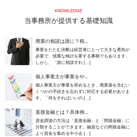
KNOWLEDGE
当事務所が提供する基礎知識
廃業の相談は誰に？税...
事業をたたむ決断は経営者にとって大きな勇気が
必要で、慎重な検討を要する事柄でもあります。
しかし、「誰に相談すれ […]
個人事業主が事業をや...
個人事業主が事業を辞めるとき、廃業届を含むい
くつかの手続きを忘れずに対応する必要がありま
す。「何をすればいいの […]
直接金融とは？具体例...
資金調達の方法は「直接金融」と「間接金融」に
分類することができます。融資などの間接金融に
より資金を集める中小企 […]