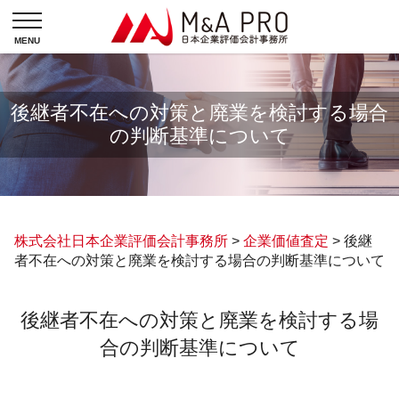
後継者不在への対策と廃業を検討する場合
の判断基準について
株式会社日本企業評価会計事務所
>
企業価値査定
>
後継
者不在への対策と廃業を検討する場合の判断基準について
後継者不在への対策と廃業を検討する場
合の判断基準について