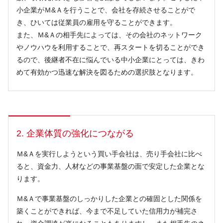
小企業がＭ&Ａを行うことで、会社を存続させることがで
き、ひいては従業員の雇用を守ることができます。
また、Ｍ&Ａの相手先によっては、その会社のネットワーク
やノウハウを利用することで、再スタートを切ることができ
るので、後継者不在に悩んでいる中小企業にとっては、きわ
めて有効かつ迅速な解決を図るための選択肢となります。
2. 企業体質の強化につながる
Ｍ&Ａを実行しようという買い手会社は、売り手会社に比べ
ると、資金力、人材などの事業基盤の面で安定した企業とな
ります。
Ｍ&Ａで事業基盤のしっかりした企業との確固とした関係を
築くことができれば、今まで不足していた信用力が補完さ