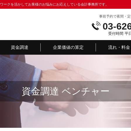
トワークを活かしてお客様のお悩みにお応えしている会計事務所です。
事前予約で夜間・定
03-62
受付時間 平日：
資金調達
企業価値の算定
流れ・料金
資金調達 ベンチャー