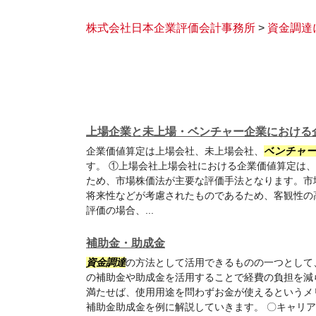
株式会社日本企業評価会計事務所
>
資金調達
上場企業と未上場・ベンチャー企業における
企業価値算定は上場会社、未上場会社、
ベンチャー
す。 ①上場会社上場会社における企業価値算定は
ため、市場株価法が主要な評価手法となります。市
将来性などが考慮されたものであるため、客観性の
評価の場合、...
補助金・助成金
資金調達
の方法として活用できるものの一つとして
の補助金や助成金を活用することで経費の負担を減
満たせば、使用用途を問わずお金が使えるというメ
補助金助成金を例に解説していきます。 〇キャリ