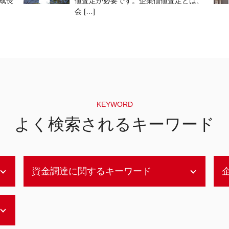
成長
値査定が必要です。企業価値査定とは、
会 […]
KEYWORD
よく検索されるキーワード
資金調達に関するキーワード
アセットファイナンスとは
アセットファイナンス 証券化 違い
資金調達 方法 企業