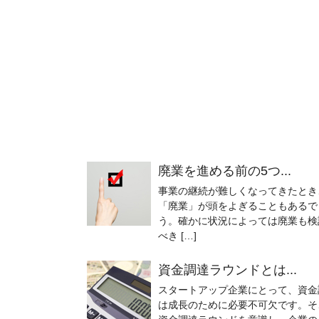
廃業を進める前の5つ...
事業の継続が難しくなってきたとき
「廃業」が頭をよぎることもあるで
う。確かに状況によっては廃業も検
べき […]
資金調達ラウンドとは...
スタートアップ企業にとって、資金
は成長のために必要不可欠です。そ