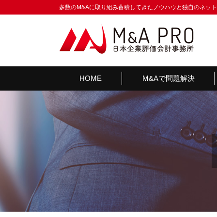
多数のM&Aに取り組み蓄積してきたノウハウと独自のネッ
HOME
M&Aで問題解決