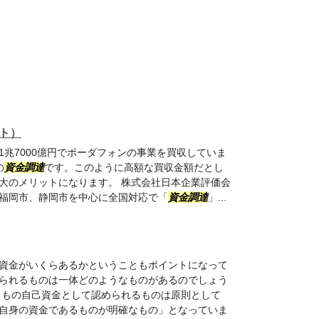
ト）
1兆7000億円でボーダフォンの事業を買収していま
の
資金調達
です。このように高額な買収金額だとし
最大のメリットになります。 株式会社日本企業評価会
福岡市、静岡市を中心に全国対応で「
資金調達
」...
資金がいくらあるかということもポイントになって
られるものは一体どのようなものがあるのでしょう
るもの自己資金として認められるものは原則として
自身の資金であるものが明確なもの」となっていま