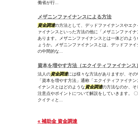
働省が行...
メザニンファイナンスによる方法
資金調達
の方法として、デッドファイナンスやエク
ァイナンスといった方法の他に「メザニンファイナ
あります。メザニンファイナンスとは一体どのよう
ょうか。メザニンファイナンスとは、デッドファイ
の中間的な...
資本を増やす方法（エクイティファイナンス
法人の
資金調達
には様々な方法がありますが、その
「資本を増やす方法」通称「エクイティファイナン
イナンスとはどのような
資金調達
の方法なのか、そ
注意点やポイントについて解説をしていきます。 
クイティと...
« 補助金 資金調達