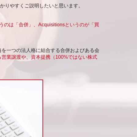
わかりやすくご説明したいと思います。
いうのは「合併」、Acquisitionsというのが「買
格を一つの法人格に結合する合併およびある会
営業譲渡や、資本提携（100%ではない株式