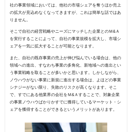
社の事業領域においては、他社の市場シェアを奪うほか売上
の拡大が見込めなくなってきますが、これは簡単な話ではあ
りません。
そこで自社の経営戦略やニーズにマッチした企業とのＭ&Ａ
を実行することによって、自社の事業規模を拡大し、市場シ
ェアを一気に拡大することが可能となります。
また、自社の既存事業の売上が伸び悩んでいる場合は、他の
領域への進出、すなわち事業の多角化、新地域への進出とい
う事業戦略を取ることが多いかと思います。しかしながら、
ノウハウがない事業に新規に進出する場合は、よほどの事業
シナジーがない限り、失敗のリスクが高くなります。そこ
で、すでにある他業界の会社をＭ&Ａすることで、対象企業
の事業ノウハウばかりかすでに獲得しているマーケット・シ
ェアを獲得することができるというメリットがあります。