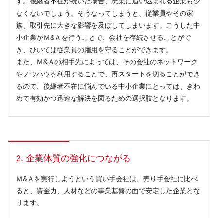
す。後継者不在が続いた場合、廃業に追い込まれる企業も少
なくないでしょう。そうなってしまうと、従業員やその家
族、取引先に大きな影響を及ぼしてしまいます。こうした中
小企業がＭ&Ａを行うことで、会社を存続させることがで
き、ひいては従業員の雇用を守ることができます。
また、Ｍ&Ａの相手先によっては、その会社のネットワーク
やノウハウを利用することで、再スタートを切ることができ
るので、後継者不在に悩んでいる中小企業にとっては、きわ
めて有効かつ迅速な解決を図るための選択肢となります。
2. 企業体質の強化につながる
Ｍ&Ａを実行しようという買い手会社は、売り手会社に比べ
ると、資金力、人材などの事業基盤の面で安定した企業とな
ります。