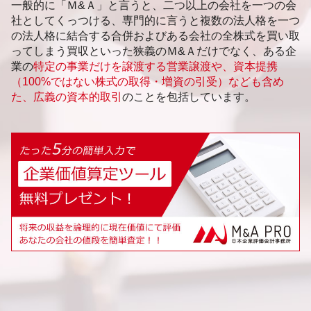
一般的に「Ｍ&Ａ」と言うと、二つ以上の会社を一つの会
社としてくっつける、専門的に言うと複数の法人格を一つ
の法人格に結合する合併およびある会社の全株式を買い取
ってしまう買収といった狭義のＭ&Ａだけでなく、ある企
業の
特定の事業だけを譲渡する営業譲渡や、資本提携
（100%ではない株式の取得・増資の引受）なども含め
た、広義の資本的取引
のことを包括しています。