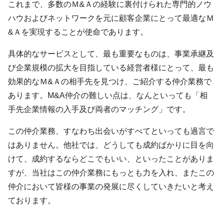
これまで、多数のＭ&Ａの経験に裏付けられた専門的ノウ
ハウおよびネットワークを元に顧客企業にとって最適なＭ
&Ａを実現することが使命であります。
具体的なサービスとして、最も重要なものは、事業承継及
び企業規模の拡大を目指している経営者様にとって、最も
効果的なＭ&Ａの相手先を見つけ、ご紹介する仲介業務で
あります。M&A仲介の難しい点は、なんといっても「相
手先企業情報の入手及び両者のマッチング」です。
この仲介業務、すなわち出会いがすべてといっても過言で
はありません。他社では、どうしても成約ばかりに目を向
けて、成約するならどこでもいい、といったことがありま
すが、当社はこの仲介業務にもっとも力を入れ、またこの
仲介において皆様の事業の発展に尽くしていきたいと考え
ております。