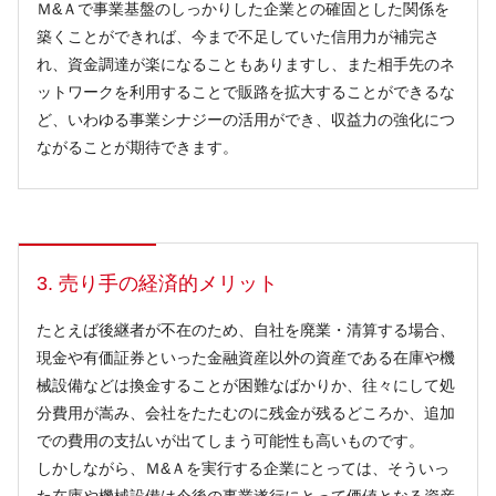
Ｍ&Ａで事業基盤のしっかりした企業との確固とした関係を
築くことができれば、今まで不足していた信用力が補完さ
れ、資金調達が楽になることもありますし、また相手先のネ
ットワークを利用することで販路を拡大することができるな
ど、いわゆる事業シナジーの活用ができ、収益力の強化につ
ながることが期待できます。
3. 売り手の経済的メリット
たとえば後継者が不在のため、自社を廃業・清算する場合、
現金や有価証券といった金融資産以外の資産である在庫や機
械設備などは換金することが困難なばかりか、往々にして処
分費用が嵩み、会社をたたむのに残金が残るどころか、追加
での費用の支払いが出てしまう可能性も高いものです。
しかしながら、Ｍ&Ａを実行する企業にとっては、そういっ
た在庫や機械設備は今後の事業遂行にとって価値となる資産