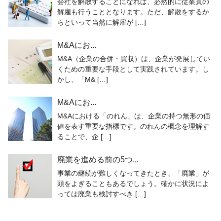
会社を解散することになれば、必然的に従業員の
解雇も行うこととなります。ただ、解散をするか
らといって当然に解雇が […]
M&Aにお...
M&A（企業の合併・買収）は、企業が発展してい
くための重要な手段として実践されています。し
かし、「M& […]
M&Aにお...
M&Aにおける「のれん」は、企業の持つ無形の価
値を表す重要な指標です。のれんの概念を理解す
ることで、企 […]
廃業を進める前の5つ...
事業の継続が難しくなってきたとき、「廃業」が
頭をよぎることもあるでしょう。確かに状況によ
っては廃業も検討すべき […]