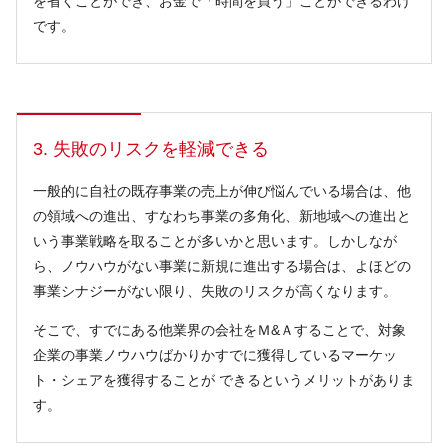
を省くことができ、お金で「時間を買う」ことができるわけ
です。
3. 失敗のリスクを軽減できる
一般的に自社の既存事業の売上が伸び悩んでいる場合は、他
の領域への進出、すなわち事業の多角化、新地域への進出と
いう事業戦略を取ることが多いかと思います。しかしなが
ら、ノウハウがない事業に新規に進出する場合は、よほどの
事業シナジーがない限り、失敗のリスクが高くなります。
そこで、すでにある他業界の会社をＭ&Ａすることで、対象
企業の事業ノウハウばかりかすでに獲得しているマーケッ
ト・シェアを獲得することが できるというメリットがありま
す。