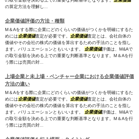
の取引金額を決める上での重要な判断基準となります。
企業価値
の算定方法を理解し...
企業価値評価の方法・種類
M＆Aをする際に企業にどのくらいの価値がつくかを明確にするた
めには
企業価値
査定が必要です。
企業価値
査定とは、会社自体の
価値やその会社の株式の価値を算出するための手法のことを指し
ます。バリュエーションともいいます。
企業価値
評価は、M&Aで
の取引金額を決める上での重要な判断基準となります。M＆Aを行
う際には売買の対...
上場企業と未上場・ベンチャー企業における企業価値評価
方法の違い
M＆Aをする際に企業にどのくらいの価値がつくかを明確にするた
めには
企業価値
査定が必要です。
企業価値
査定とは、会社自体の
価値やその会社の株式の価値を算出するための手法のことを指し
ます。バリュエーションともいいます。
企業価値
評価は、M&Aで
の取引金額を決める上での重要な判断基準となります。M＆Aを行
う際には売買の対...