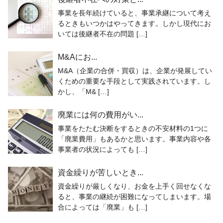
事業を長年続けていると、事業承継について考え
るときもいつかはやってきます。しかし現代にお
いては後継者不在の問題 […]
M&Aにお...
M&A（企業の合併・買収）は、企業が発展してい
くための重要な手段として実践されています。し
かし、「M& […]
廃業には何の費用がい...
事業をたたむ決断をするときの不安材料の1つに
「廃業費用」もあるかと思います。事業内容や各
事業者の状況によっても […]
資金繰りが苦しいとき...
資金繰りが厳しくなり、お金を上手く回せなくな
ると、事業の継続が困難になってしまいます。場
合によっては「廃業」も […]