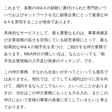
これまで、多数のＭ&Ａの経験に裏付けられた専門的ノウ
ハウおよびネットワークを元に顧客企業にとって最適なＭ
&Ａを実現することが使命であります。
具体的なサービスとして、最も重要なものは、事業承継及
び企業規模の拡大を目指している経営者様にとって、最も
効果的なＭ&Ａの相手先を見つけ、ご紹介する仲介業務で
あります。M&A仲介の難しい点は、なんといっても「相
手先企業情報の入手及び両者のマッチング」です。
この仲介業務、すなわち出会いがすべてといっても過言で
はありません。他社では、どうしても成約ばかりに目を向
けて、成約するならどこでもいい、といったことがありま
すが、当社はこの仲介業務にもっとも力を入れ、またこの
仲介において皆様の事業の発展に尽くしていきたいと考え
ております。