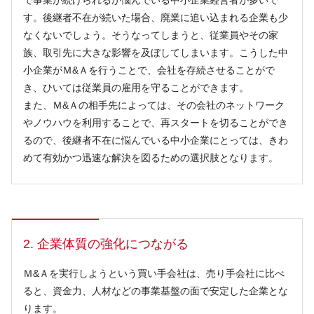
で事業が続けられるか悩んでいる中小企業経営者が多いで
す。後継者不在が続いた場合、廃業に追い込まれる企業も少
なくないでしょう。そうなってしまうと、従業員やその家
族、取引先に大きな影響を及ぼしてしまいます。こうした中
小企業がＭ&Ａを行うことで、会社を存続させることがで
き、ひいては従業員の雇用を守ることができます。
また、Ｍ&Ａの相手先によっては、その会社のネットワーク
やノウハウを利用することで、再スタートを切ることができ
るので、後継者不在に悩んでいる中小企業にとっては、きわ
めて有効かつ迅速な解決を図るための選択肢となります。
2. 企業体質の強化につながる
Ｍ&Ａを実行しようという買い手会社は、売り手会社に比べ
ると、資金力、人材などの事業基盤の面で安定した企業とな
ります。