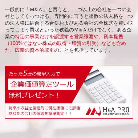
一般的に「Ｍ&Ａ」と言うと、二つ以上の会社を一つの会
社としてくっつける、専門的に言うと複数の法人格を一つ
の法人格に結合する合併およびある会社の全株式を買い取
ってしまう買収といった狭義のＭ&Ａだけでなく、ある企
業の
特定の事業だけを譲渡する営業譲渡や、資本提携
（100%ではない株式の取得・増資の引受）なども含め
た、広義の資本的取引
のことを包括しています。