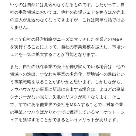
いうのは自然には見込めなくなるものです。したがって、自
社の事業領域においては、他社の市場シェアを奪うほか売上
の拡大が見込めなくなってきますが、これは簡単な話ではあ
りません。
そこで自社の経営戦略やニーズにマッチした企業とのＭ&Ａ
を実行することによって、自社の事業規模を拡大し、市場シ
ェアを一気に拡大することが可能となります。
また、自社の既存事業の売上が伸び悩んでいる場合は、他の
領域への進出、すなわち事業の多角化、新地域への進出とい
う事業戦略を取ることが多いかと思います。しかしながら、
ノウハウがない事業に新規に進出する場合は、よほどの事業
シナジーがない限り、失敗のリスクが高くなります。そこ
で、すでにある他業界の会社をＭ&Ａすることで、対象企業
の事業ノウハウばかりかすでに獲得しているマーケット・シ
ェアを獲得することができるというメリットがあります。