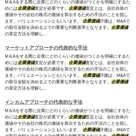
M＆Aをする際に企業にどのくらいの価値がつくかを明確にするた
めには
企業価値
査定が必要です。
企業価値
査定とは、会社自体の
価値やその会社の株式の価値を算出するための手法のことを指し
ます。バリュエーションともいいます。
企業価値
評価は、M&Aで
の取引金額を決める上での重要な判断基準となります。
企業価値
の算定方法を理解し...
マーケットアプローチの代表的な手法
M＆Aをする際に企業にどのくらいの価値がつくかを明確にするた
めには
企業価値
査定が必要です。
企業価値
査定とは、会社自体の
価値やその会社の株式の価値を算出するための手法のことを指し
ます。バリュエーションともいいます。
企業価値
評価は、M&Aで
の取引金額を決める上での重要な判断基準となります。
企業価値
の算定方法を理解し...
インカムアプローチの代表的な手法
M＆Aをする際に企業にどのくらいの価値がつくかを明確にするた
めには
企業価値
査定が必要です。
企業価値
査定とは、会社自体の
価値やその会社の株式の価値を算出するための手法のことを指し
ます。バリュエーションともいいます。
企業価値
評価は、M&Aで