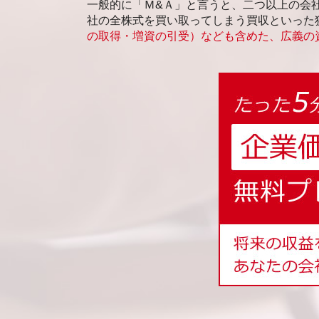
一般的に「Ｍ&Ａ」と言うと、二つ以上の会
社の全株式を買い取ってしまう買収といった
の取得・増資の引受）なども含めた、広義の