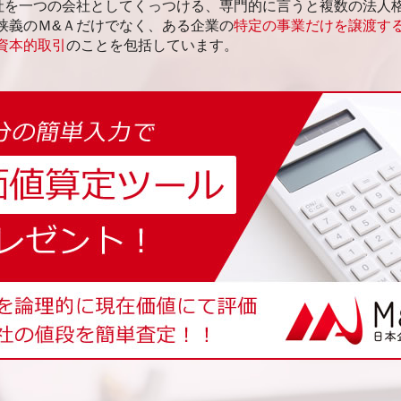
社を一つの会社としてくっつける、専門的に言うと複数の法人
狭義のＭ&Ａだけでなく、ある企業の
特定の事業だけを譲渡する
資本的取引
のことを包括しています。