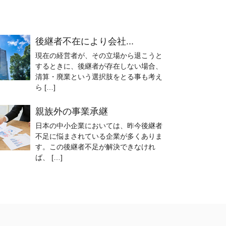
後継者不在により会社...
現在の経営者が、その立場から退こうと
するときに、後継者が存在しない場合、
清算・廃業という選択肢をとる事も考え
ら […]
親族外の事業承継
日本の中小企業においては、昨今後継者
不足に悩まされている企業が多くありま
す。この後継者不足が解決できなけれ
ば、 […]