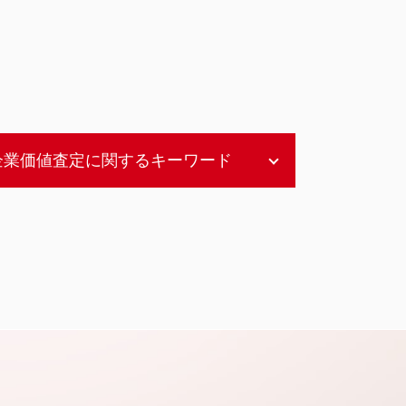
企業価値査定に関するキーワード
企業価値 コストアプローチ
企業価値評価 m&a
企業価値評価 インカムアプローチ
企業価値評価 指標
企業価値評価 コストアプローチ
企業価値 評価
インカムアプローチ とは
企業価値評価 算出
企業価値評価 不動産