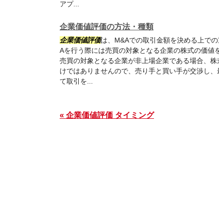
アプ...
企業価値評価の方法・種類
企業価値評価
は、M&Aでの取引金額を決める上で
Aを行う際には売買の対象となる企業の株式の価値
売買の対象となる企業が非上場企業である場合、株
けではありませんので、売り手と買い手が交渉し、
て取引を...
« 企業価値評価 タイミング