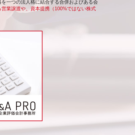
格を一つの法人格に結合する合併およびある会
営業譲渡や、資本提携（100%ではない株式