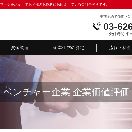
トワークを活かしてお客様のお悩みにお応えしている会計事務所です。
事前予約で夜間・定
03-62
受付時間 平日：
資金調達
企業価値の算定
流れ・料金
ベンチャー企業 企業価値評価