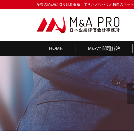
多数のM&Aに取り組み蓄積してきたノウハウと独自のネッ
HOME
M&Aで問題解決