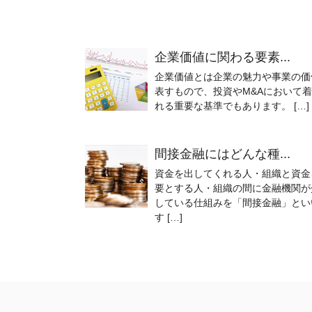
企業価値に関わる要素...
企業価値とは企業の魅力や事業の価
表すもので、投資やM&Aにおいて
れる重要な基準でもあります。 […]
間接金融にはどんな種...
資金を出してくれる人・組織と資金
要とする人・組織の間に金融機関が
している仕組みを「間接金融」とい
す […]