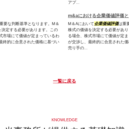
アプ...
m&aにおける企業価値評価と
の重要な判断基準となります。M＆
M＆Aにおいて
企業価値評価
は重
を決定する必要があります。この
株式の価値を決定する必要があり
式市場にて価値が定まっているわ
る場合、株式市場にて価値が定ま
最終的に合意された価格に基づい
が交渉し、最終的に合意された価
売り手の...
一覧に戻る
KNOWLEDGE