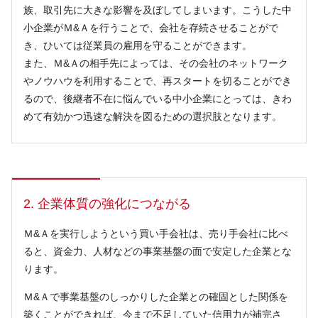
族、取引先に大きな影響を及ぼしてしまいます。こうした中
小企業がＭ&Ａを行うことで、会社を存続させることがで
き、ひいては従業員の雇用を守ることができます。
また、Ｍ&Ａの相手先によっては、その会社のネットワーク
やノウハウを利用することで、再スタートを切ることができ
るので、後継者不在に悩んでいる中小企業にとっては、きわ
めて有効かつ迅速な解決を図るための選択肢となります。
2. 企業体質の強化につながる
Ｍ&Ａを実行しようという買い手会社は、売り手会社に比べ
ると、資金力、人材などの事業基盤の面で安定した企業とな
ります。
Ｍ&Ａで事業基盤のしっかりした企業との確固とした関係を
築くことができれば、今まで不足していた信用力が補完さ