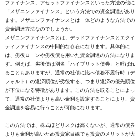
ファイナンス、アセットファイナンスといった方法の他に
「メザニンファイナンス」という方法での資金調達があり
ます。メザニンファイナンスとは一体どのような方法での
資金調達方法なのでしょうか。
メザニンファイナンスとは、デッドファイナンスとエクイ
ティファイナンスの中間的な存在になります。具体的に
は、劣後ローンや劣後債を用いた資金調達の方法になりま
す。例えば、劣後債は別名「ハイブリット債券」と呼ばれ
ることもありますが、通常の社債に比べ債務不履行時（デ
フォルト）の返済順位が劣後する、つまり返済の優先順位
が下位になる特徴があります。この方法を取ることによっ
て、通常の社債よりも高い金利を設定することにより、資
金調達を容易に行うことが可能になります。
この方法では、株式ほどリスクは高くないが、通常の債券
よりも金利が高いため投資家目線でも投資のメリットが大