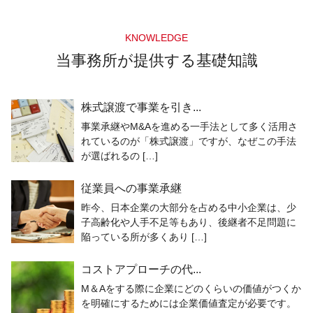
KNOWLEDGE
当事務所が提供する基礎知識
株式譲渡で事業を引き...
事業承継やM&Aを進める一手法として多く活用さ
れているのが「株式譲渡」ですが、なぜこの手法
が選ばれるの […]
従業員への事業承継
昨今、日本企業の大部分を占める中小企業は、少
子高齢化や人手不足等もあり、後継者不足問題に
陥っている所が多くあり […]
コストアプローチの代...
M＆Aをする際に企業にどのくらいの価値がつくか
を明確にするためには企業価値査定が必要です。