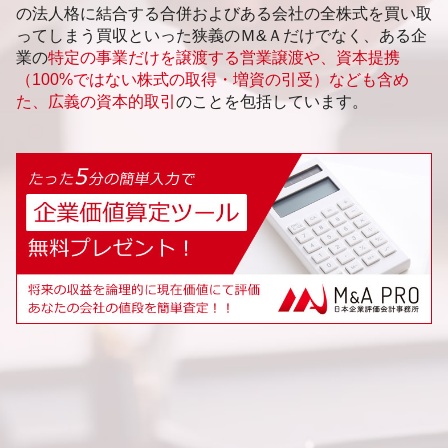
の法人格に結合する合併およびある会社の全株式を買い取
ってしまう買収といった狭義のＭ&Ａだけでなく、ある企
業の
特定の事業だけを譲渡する営業譲渡や、資本提携
（100%ではない株式の取得・増資の引受）なども含め
た、広義の資本的取引
のことを包括しています。