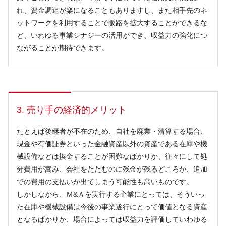
れ、資金調達が楽になることもありますし、また相手先のネ
ットワークを利用することで販路を拡大することができるな
ど、いわゆる事業シナジーの活用ができ、収益力の強化につ
ながることが期待できます。
3. 売り手の経済的メリット
たとえば後継者が不在のため、自社を廃業・清算する場合、
現金や有価証券といった金融資産以外の資産である在庫や機
械設備などは換金することが困難なばかりか、往々にして処
分費用が嵩み、会社をたたむのに残金が残るどころか、追加
での費用の支払いが出てしまう可能性も高いものです。
しかしながら、Ｍ&Ａを実行する企業にとっては、そういっ
た在庫や機械設備は今後の事業遂行にとって価値となる資産
となるばかりか、場合によっては収益力を評価していわゆる