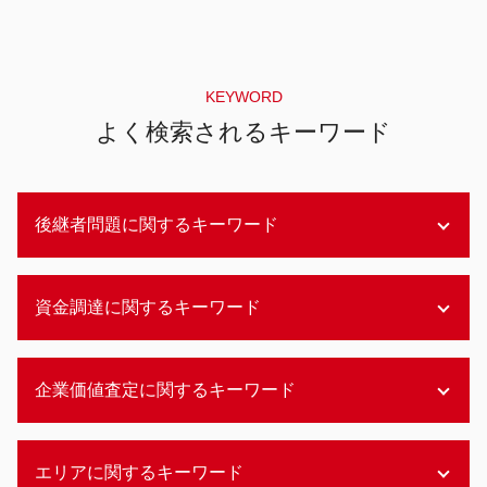
KEYWORD
よく検索されるキーワード
後継者問題に関するキーワード
事業承継 継承
資金調達に関するキーワード
事業承継 後継者不在
後継者問題 とは
株式会社 後継者問題
資金調達 方法 クラウドファンディング
企業価値査定に関するキーワード
事業承継とは 譲渡
レバレッジドバイアウト わかりやすく
畜産 後継者問題
レバレッジドバイアウト 仕組み
後継者問題 職人
資金調達 個人
企業価値評価 不動産
日本の農業 後継者問題
エリアに関するキーワード
資金調達 銀行借入
企業価値評価 考え方