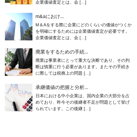
企業価値査定とは、会 […]
m&aにおけ...
M＆Aをする際に企業にどのくらいの価値がつくか
を明確にするためには企業価値査定が必要です。
企業価値査定とは、会 […]
廃業をするための手続...
廃業は事業者にとって重大な決断であり、その判
断は慎重に行う必要があります。またその手続き
に際しては税務上の問題 […]
承継価値の把握と分析...
日本における中小企業は、国内企業の大部分を占
めており、昨今その後継者不足が問題として挙げ
られています。この後継 […]