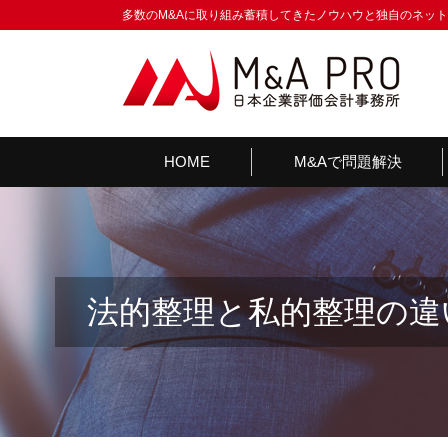
多数のM&Aに取り組み蓄積してきたノウハウと独自のネッ
HOME
M&Aで問題解決
法的整理と私的整理の違