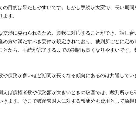
ての目的は果たしやすいです。しかし手続が大変で、長い期間
ります。
な交渉に委ねられるため、柔軟に対応することができ、話し合
進め方や満たすべき要件が規定されており、裁判所ごとに定め
ことから、手続が完了するまでの期間も長くなりやすいです。
数や債務が多いほど期間が長くなる傾向にあるのは共通してい
例えば債権者数や債務額が大きいときの破産では、裁判所から
いきます。そこで破産管財人に対する報酬分も費用として負担