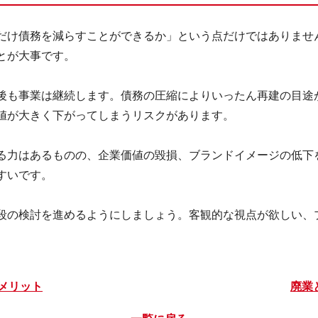
だけ債務を減らすことができるか」という点だけではありませ
とが大事です。
後も事業は継続します。債務の圧縮によりいったん再建の目途
値が大きく下がってしまうリスクがあります。
る力はあるものの、企業価値の毀損、ブランドイメージの低下
すいです。
段の検討を進めるようにしましょう。客観的な視点が欲しい、
デメリット
廃業