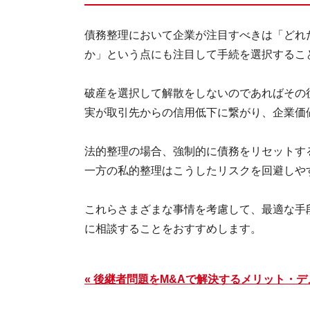
債務整理において企業が注目すべきは「どれ
か」という点にも注目して手続を選択するこ
破産を選択して解散をしないのであればその
実が取引先からの信用低下に繋がり、企業価
法的整理の場合、強制的に債務をリセットす
一方の私的整理はこうしたリスクを回避しや
これらさまざまな事情を考慮して、最適な手
に相談することをおすすめします。
« 後継者問題をM&Aで解決するメリット・