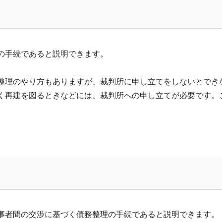
の手続であると説明できます。
整理のやり方もありますが、裁判所に申し立てをしないとでき
く再建を図るときなどには、裁判所への申し立てが必要です。
事者間の交渉に基づく債務整理の手続であると説明できます。