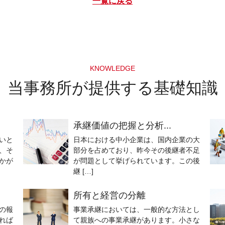
一覧に戻る
KNOWLEDGE
当事務所が提供する基礎知識
承継価値の把握と分析...
いと
日本における中小企業は、国内企業の大
、そ
部分を占めており、昨今その後継者不足
かが
が問題として挙げられています。この後
継 […]
所有と経営の分離
の報
事業承継においては、一般的な方法とし
れば
て親族への事業承継があります。小さな