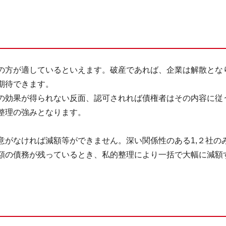
の方が適しているといえます。破産であれば、企業は解散とな
期待できます。
の効果が得られない反面、認可されれば債権者はその内容に従
整理の強みとなります。
意がなければ減額等ができません。深い関係性のある
1,
２社の
額の債務が残っているとき、私的整理により一括で大幅に減額