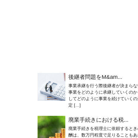
後継者問題をM&am...
事業承継を行う際後継者が決まらな
事業をどのように承継していくのか
してどのように事業を続けていくの
定 […]
廃業手続きにおける税...
廃業手続きを税理士に依頼するとき
酬は、数万円程度で足りることもあ