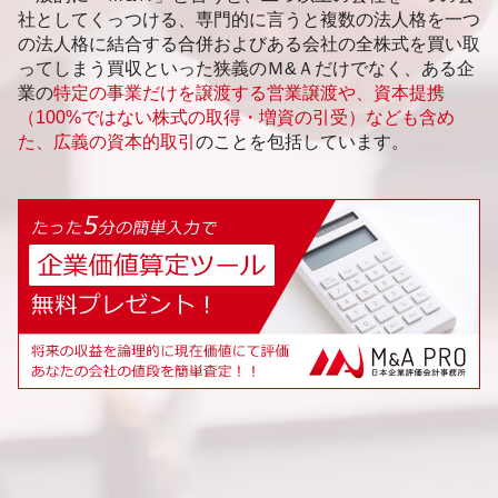
社としてくっつける、専門的に言うと複数の法人格を一つ
の法人格に結合する合併およびある会社の全株式を買い取
ってしまう買収といった狭義のＭ&Ａだけでなく、ある企
業の
特定の事業だけを譲渡する営業譲渡や、資本提携
（100%ではない株式の取得・増資の引受）なども含め
た、広義の資本的取引
のことを包括しています。