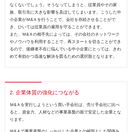
なくないでしょう。そうなってしまうと、従業員やその家
族、取引先に大きな影響を及ぼしてしまいます。こうした中
小企業がＭ&Ａを行うことで、会社を存続させることがで
き、ひいては従業員の雇用を守ることができます。
また、Ｍ&Ａの相手先によっては、その会社のネットワーク
やノウハウを利用することで、再スタートを切ることができ
るので、後継者不在に悩んでいる中小企業にとっては、きわ
めて有効かつ迅速な解決を図るための選択肢となります。
2. 企業体質の強化につながる
Ｍ&Ａを実行しようという買い手会社は、売り手会社に比べ
ると、資金力、人材などの事業基盤の面で安定した企業とな
ります。
Ｍ&Ａで事業基盤のしっかりした企業との確固とした関係を