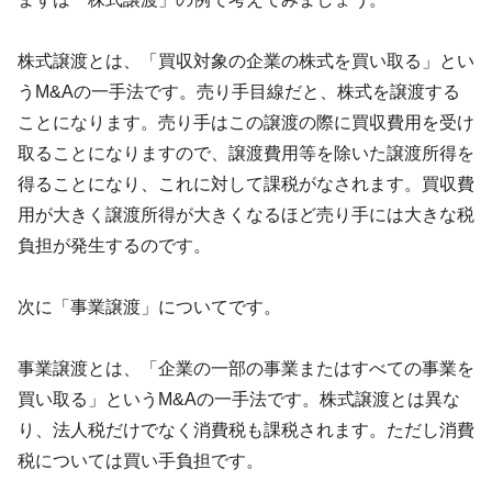
株式譲渡とは、「買収対象の企業の株式を買い取る」とい
う
M&A
の一手法です。売り手目線だと、株式を譲渡する
ことになります。売り手はこの譲渡の際に買収費用を受け
取ることになりますので、譲渡費用等を除いた譲渡所得を
得ることになり、これに対して課税がなされます。買収費
用が大きく譲渡所得が大きくなるほど売り手には大きな税
負担が発生するのです。
次に「事業譲渡」についてです。
事業譲渡とは、「企業の一部の事業またはすべての事業を
買い取る」という
M&A
の一手法です。株式譲渡とは異な
り、法人税だけでなく消費税も課税されます。ただし消費
税については買い手負担です。