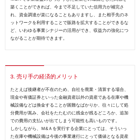
築くことができれば、今まで不足していた信用力が補完さ
れ、資金調達が楽になることもありますし、また相手先のネ
ットワークを利用することで販路を拡大することができるな
ど、いわゆる事業シナジーの活用ができ、収益力の強化につ
ながることが期待できます。
3. 売り手の経済的メリット
たとえば後継者が不在のため、自社を廃業・清算する場合、
現金や有価証券といった金融資産以外の資産である在庫や機
械設備などは換金することが困難なばかりか、往々にして処
分費用が嵩み、会社をたたむのに残金が残るどころか、追加
での費用の支払いが出てしまう可能性も高いものです。
しかしながら、Ｍ&Ａを実行する企業にとっては、そういっ
た在庫や機械設備は今後の事業遂行にとって価値となる資産