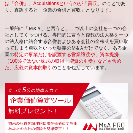
は「合併」、Acquisitionsというのが「買収」
のことであ
り、直訳すると「企業の合併と買収」となります。
一般的に「Ｍ&Ａ」と言うと、二つ以上の会社を一つの会
社としてくっつける、専門的に言うと複数の法人格を一つ
の法人格に結合する合併およびある会社の全株式を買い取
ってしまう買収といった狭義のＭ&Ａだけでなく、ある企
業の
特定の事業だけを譲渡する営業譲渡や、資本提携
（100%ではない株式の取得・増資の引受）なども含め
た、広義の資本的取引
のことを包括しています。