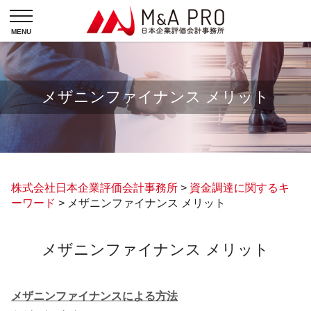
メザニンファイナンス メリット
株式会社日本企業評価会計事務所
>
資金調達に関するキ
ーワード
>
メザニンファイナンス メリット
メザニンファイナンス メリット
メザニンファイナンスによる方法