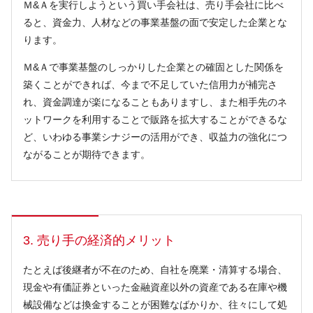
Ｍ&Ａを実行しようという買い手会社は、売り手会社に比べ
ると、資金力、人材などの事業基盤の面で安定した企業とな
ります。
Ｍ&Ａで事業基盤のしっかりした企業との確固とした関係を
築くことができれば、今まで不足していた信用力が補完さ
れ、資金調達が楽になることもありますし、また相手先のネ
ットワークを利用することで販路を拡大することができるな
ど、いわゆる事業シナジーの活用ができ、収益力の強化につ
ながることが期待できます。
3. 売り手の経済的メリット
たとえば後継者が不在のため、自社を廃業・清算する場合、
現金や有価証券といった金融資産以外の資産である在庫や機
械設備などは換金することが困難なばかりか、往々にして処