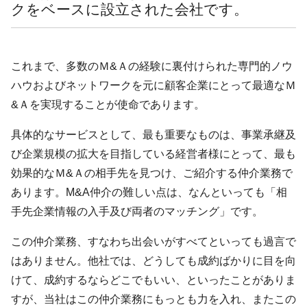
クをベースに設立された会社です。
これまで、多数のＭ&Ａの経験に裏付けられた専門的ノウ
ハウおよびネットワークを元に顧客企業にとって最適なＭ
&Ａを実現することが使命であります。
具体的なサービスとして、最も重要なものは、事業承継及
び企業規模の拡大を目指している経営者様にとって、最も
効果的なＭ&Ａの相手先を見つけ、ご紹介する仲介業務で
あります。M&A仲介の難しい点は、なんといっても「相
手先企業情報の入手及び両者のマッチング」です。
この仲介業務、すなわち出会いがすべてといっても過言で
はありません。他社では、どうしても成約ばかりに目を向
けて、成約するならどこでもいい、といったことがありま
すが、当社はこの仲介業務にもっとも力を入れ、またこの