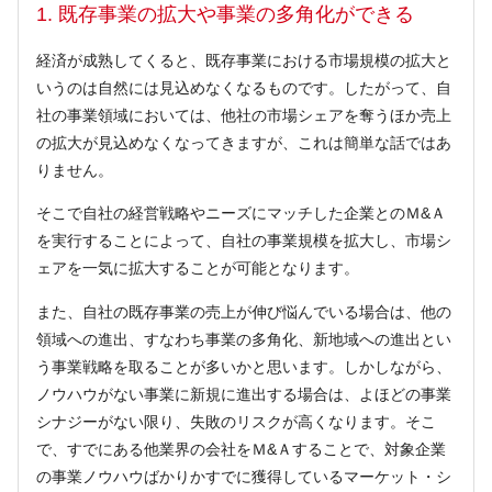
1. 既存事業の拡大や事業の多角化ができる
経済が成熟してくると、既存事業における市場規模の拡大と
いうのは自然には見込めなくなるものです。したがって、自
社の事業領域においては、他社の市場シェアを奪うほか売上
の拡大が見込めなくなってきますが、これは簡単な話ではあ
りません。
そこで自社の経営戦略やニーズにマッチした企業とのＭ&Ａ
を実行することによって、自社の事業規模を拡大し、市場シ
ェアを一気に拡大することが可能となります。
また、自社の既存事業の売上が伸び悩んでいる場合は、他の
領域への進出、すなわち事業の多角化、新地域への進出とい
う事業戦略を取ることが多いかと思います。しかしながら、
ノウハウがない事業に新規に進出する場合は、よほどの事業
シナジーがない限り、失敗のリスクが高くなります。そこ
で、すでにある他業界の会社をＭ&Ａすることで、対象企業
の事業ノウハウばかりかすでに獲得しているマーケット・シ