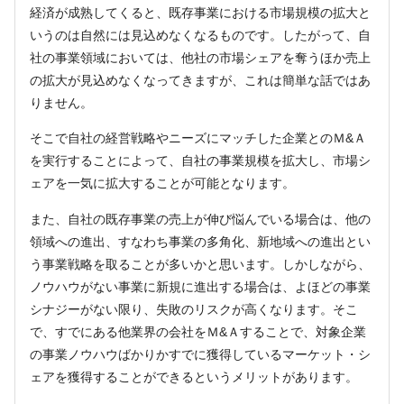
経済が成熟してくると、既存事業における市場規模の拡大と
いうのは自然には見込めなくなるものです。したがって、自
社の事業領域においては、他社の市場シェアを奪うほか売上
の拡大が見込めなくなってきますが、これは簡単な話ではあ
りません。
そこで自社の経営戦略やニーズにマッチした企業とのＭ&Ａ
を実行することによって、自社の事業規模を拡大し、市場シ
ェアを一気に拡大することが可能となります。
また、自社の既存事業の売上が伸び悩んでいる場合は、他の
領域への進出、すなわち事業の多角化、新地域への進出とい
う事業戦略を取ることが多いかと思います。しかしながら、
ノウハウがない事業に新規に進出する場合は、よほどの事業
シナジーがない限り、失敗のリスクが高くなります。そこ
で、すでにある他業界の会社をＭ&Ａすることで、対象企業
の事業ノウハウばかりかすでに獲得しているマーケット・シ
ェアを獲得することができるというメリットがあります。