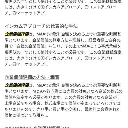
選択肢の一つとして検討することが必要です。 この企業価値査定
には、大きく分けて①インカムアプローチ、②コストアプロー
チ、③マーケットアプ...
インカムアプローチの代表的な手法
企業価値評価
は、M&Aでの取引金額を決める上での重要な判断基
準となります。企業価値の算定方法を理解し、経営者様ご自身の
目で「自社の企業価値」を知り、その上でM&Aによる事業承継を
選択肢の一つとして検討することが必要です。 この企業価値査定
には、大きく分けて①インカムアプローチ、②コストアプロー
チ、③マーケットアプ...
企業価値評価の方法・種類
企業価値評価
は、M&Aでの取引金額を決める上での重要な判断基
準となります。M＆Aを行う際には売買の対象となる企業の株式の
価値を決定する必要があります。この売買の対象となる企業が非
上場企業である場合、株式市場にて価値が定まっているわけでは
ありませんので、売り手と買い手が交渉し、最終的に合意された
価格に基づいて取引を...