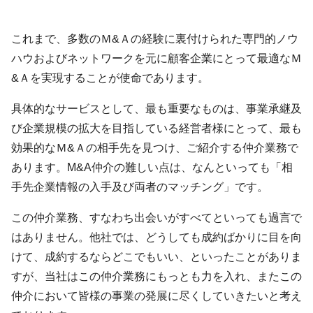
これまで、多数のＭ&Ａの経験に裏付けられた専門的ノウ
ハウおよびネットワークを元に顧客企業にとって最適なＭ
&Ａを実現することが使命であります。
具体的なサービスとして、最も重要なものは、事業承継及
び企業規模の拡大を目指している経営者様にとって、最も
効果的なＭ&Ａの相手先を見つけ、ご紹介する仲介業務で
あります。M&A仲介の難しい点は、なんといっても「相
手先企業情報の入手及び両者のマッチング」です。
この仲介業務、すなわち出会いがすべてといっても過言で
はありません。他社では、どうしても成約ばかりに目を向
けて、成約するならどこでもいい、といったことがありま
すが、当社はこの仲介業務にもっとも力を入れ、またこの
仲介において皆様の事業の発展に尽くしていきたいと考え