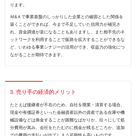
ります。
Ｍ&Ａで事業基盤のしっかりした企業との確固とした関係を
築くことができれば、今まで不足していた信用力が補完さ
れ、資金調達が楽になることもありますし、また相手先のネ
ットワークを利用することで販路を拡大することができるな
ど、いわゆる事業シナジーの活用ができ、収益力の強化につ
ながることが期待できます。
3. 売り手の経済的メリット
たとえば後継者が不在のため、自社を廃業・清算する場合、
現金や有価証券といった金融資産以外の資産である在庫や機
械設備などは換金することが困難なばかりか、往々にして処
分費用が嵩み、会社をたたむのに残金が残るどころか、追加
での費用の支払いが出てしまう可能性も高いものです。