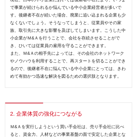
で事業が続けられるか悩んでいる中小企業経営者が多いで
す。後継者不在が続いた場合、廃業に追い込まれる企業も少
なくないでしょう。そうなってしまうと、従業員やその家
族、取引先に大きな影響を及ぼしてしまいます。こうした中
小企業がＭ&Ａを行うことで、会社を存続させることがで
き、ひいては従業員の雇用を守ることができます。
また、Ｍ&Ａの相手先によっては、その会社のネットワーク
やノウハウを利用することで、再スタートを切ることができ
るので、後継者不在に悩んでいる中小企業にとっては、きわ
めて有効かつ迅速な解決を図るための選択肢となります。
2. 企業体質の強化につながる
Ｍ&Ａを実行しようという買い手会社は、売り手会社に比べ
ると、資金力、人材などの事業基盤の面で安定した企業とな