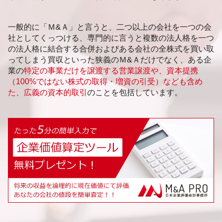
一般的に「Ｍ&Ａ」と言うと、二つ以上の会社を一つの会
社としてくっつける、専門的に言うと複数の法人格を一つ
の法人格に結合する合併およびある会社の全株式を買い取
ってしまう買収といった狭義のＭ&Ａだけでなく、ある企
業の
特定の事業だけを譲渡する営業譲渡や、資本提携
（100%ではない株式の取得・増資の引受）なども含め
た、広義の資本的取引
のことを包括しています。