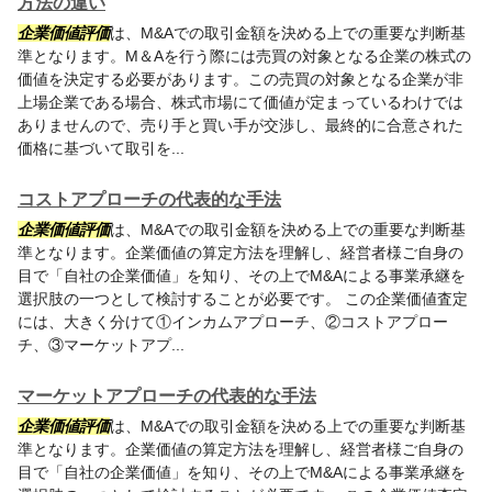
方法の違い
企業価値評価
は、M&Aでの取引金額を決める上での重要な判断基
準となります。M＆Aを行う際には売買の対象となる企業の株式の
価値を決定する必要があります。この売買の対象となる企業が非
上場企業である場合、株式市場にて価値が定まっているわけでは
ありませんので、売り手と買い手が交渉し、最終的に合意された
価格に基づいて取引を...
コストアプローチの代表的な手法
企業価値評価
は、M&Aでの取引金額を決める上での重要な判断基
準となります。企業価値の算定方法を理解し、経営者様ご自身の
目で「自社の企業価値」を知り、その上でM&Aによる事業承継を
選択肢の一つとして検討することが必要です。 この企業価値査定
には、大きく分けて①インカムアプローチ、②コストアプロー
チ、③マーケットアプ...
マーケットアプローチの代表的な手法
企業価値評価
は、M&Aでの取引金額を決める上での重要な判断基
準となります。企業価値の算定方法を理解し、経営者様ご自身の
目で「自社の企業価値」を知り、その上でM&Aによる事業承継を